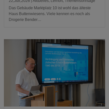
22,Juli,2026
|
Aktuelles
,
Lernort
,
Themensonntage
Das Gebäude Marktplatz 10 ist wohl das älteste
Haus Buttenwiesens. Viele kennen es noch als
Drogerie Bender…