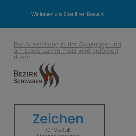
Wir freuen uns über Ihren Besuch!
Die Ausstellung in der Synagoge und
am Louis Lamm Platz wird gefördert
durch: