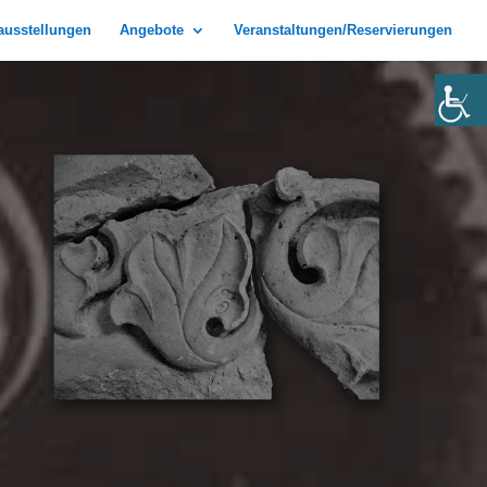
rausstellungen
Angebote
Veranstaltungen/Reservierungen