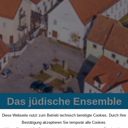
Das jüdische Ensemble
Diese Webseite nutzt zum Betrieb technisch benötigte Cookies. Durch Ihre
Bestätigung akzeptieren Sie temporär alle Cookies.