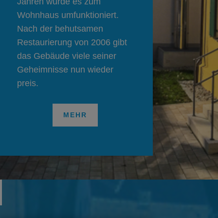
Jahren wurde es zum
Wohnhaus umfunktioniert.
Nach der behutsamen
Restaurierung von 2006 gibt
das Gebäude viele seiner
Geheimnisse nun wieder
preis.
MEHR