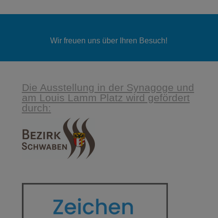
Wir freuen uns über Ihren Besuch!
Die Ausstellung in der Synagoge und
am Louis Lamm Platz wird gefördert
durch: