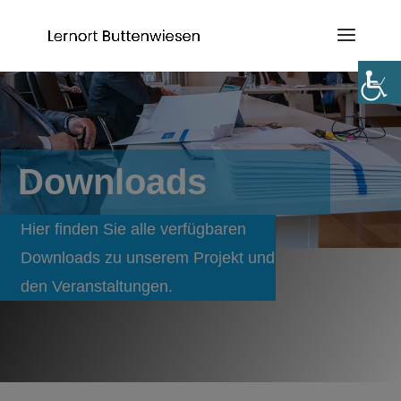
Downloads
Hier finden Sie alle verfügbaren
Downloads zu unserem Projekt und
den Veranstaltungen.