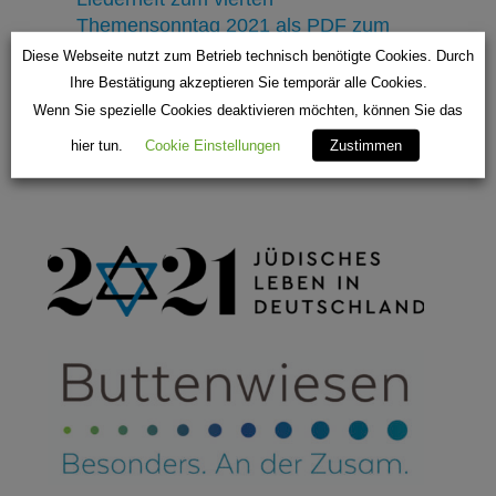
Themensonntag 2021 als PDF zum
herunterladen:
Diese Webseite nutzt zum Betrieb technisch benötigte Cookies. Durch
Ihre Bestätigung akzeptieren Sie temporär alle Cookies.
Liederheft-12seitig-klein
Wenn Sie spezielle Cookies deaktivieren möchten, können Sie das
hier tun.
Cookie Einstellungen
Zustimmen