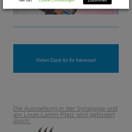
hier tun.
Cookie Einstellungen
Zustimmen
Vielen Dank für Ihr Interesse!
Die Ausstellung in der Synagoge und
am Louis Lamm Platz wird gefördert
durch: