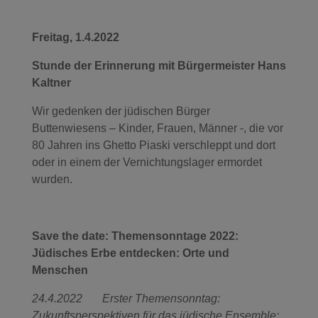
Freitag, 1.4.2022
Stunde der Erinnerung mit Bürgermeister Hans
Kaltner
Wir gedenken der jüdischen Bürger
Buttenwiesens – Kinder, Frauen, Männer -, die vor
80 Jahren ins Ghetto Piaski verschleppt und dort
oder in einem der Vernichtungslager ermordet
wurden.
Save the date: Themensonntage 2022:
Jüdisches Erbe entdecken: Orte und
Menschen
24.4.2022 Erster Themensonntag:
Zukunftsperspektiven für das jüdische Ensemble: