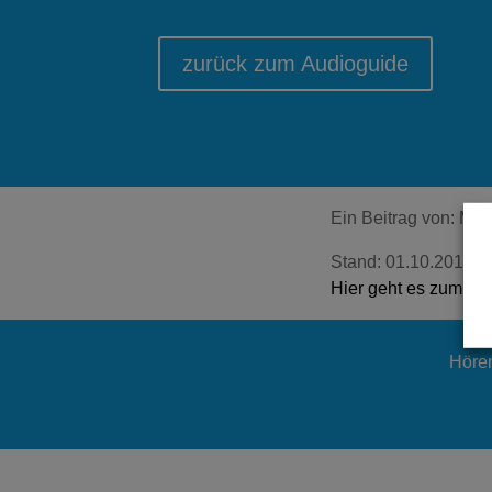
zurück zum Audioguide
Ein Beitrag von: Mo
Stand: 01.10.2012 |
Hier geht es zum Orig
Hören