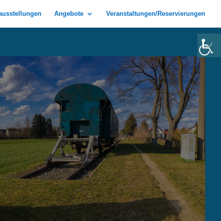
rausstellungen
Angebote
Veranstaltungen/Reservierungen