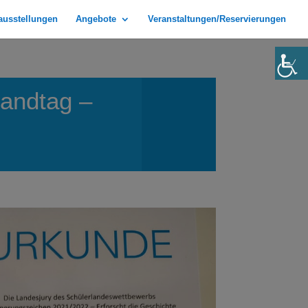
rausstellungen
Angebote
Veranstaltungen/Reservierungen
andtag –