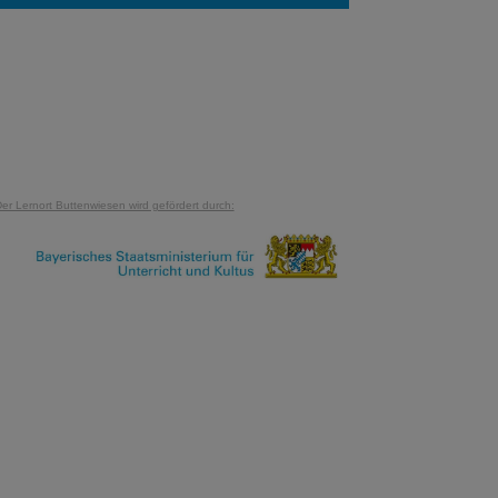
er Lernort Buttenwiesen wird gefördert durch: