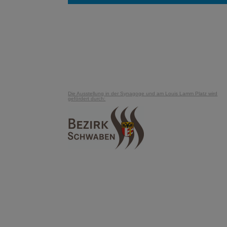
Die Ausstellung in der Synagoge und am Louis Lamm Platz wird
gefördert durch: