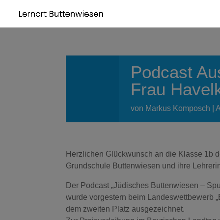
Podcast Au
Frau Havelk
von
Markus Komposch
A
Herzlichen Glückwunsch an die Klasse 1b d
Grundschule Buttenwiesen und ihre Lehreri
Der Podcast „Jüdisches Buttenwiesen – Spu
wurde vorgestern beim Landeswettbewerb „
dem zweiten Platz ausgezeichnet.