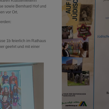
waren Klassenleiterin
use sowie Bernhard Hof und
n vor Ort.
werden:
se 1b feierlich im Rathaus
r geehrt und mit einer