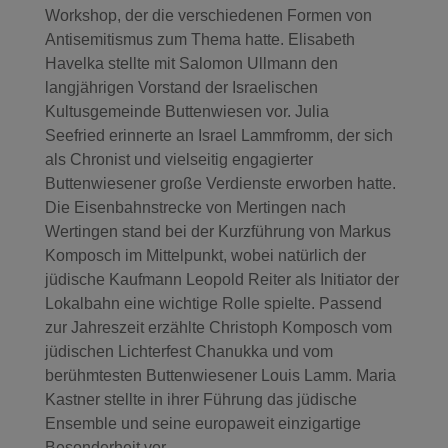
Workshop, der die verschiedenen Formen von
Antisemitismus zum Thema hatte. Elisabeth
Havelka stellte mit Salomon Ullmann den
langjährigen Vorstand der Israelischen
Kultusgemeinde Buttenwiesen vor. Julia
Seefried erinnerte an Israel Lammfromm, der sich
als Chronist und vielseitig engagierter
Buttenwiesener große Verdienste erworben hatte.
Die Eisenbahnstrecke von Mertingen nach
Wertingen stand bei der Kurzführung von Markus
Komposch im Mittelpunkt, wobei natürlich der
jüdische Kaufmann Leopold Reiter als Initiator der
Lokalbahn eine wichtige Rolle spielte. Passend
zur Jahreszeit erzählte Christoph Komposch vom
jüdischen Lichterfest Chanukka und vom
berühmtesten Buttenwiesener Louis Lamm. Maria
Kastner stellte in ihrer Führung das jüdische
Ensemble und seine europaweit einzigartige
Besonderheit vor.