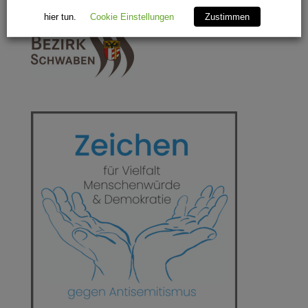
durch:
hier tun.
Cookie Einstellungen
Zustimmen