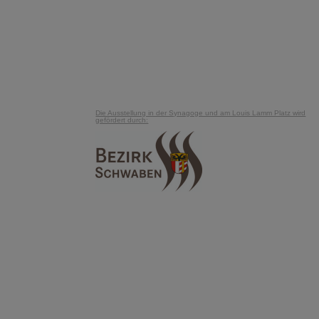
Die Ausstellung in der Synagoge und am Louis Lamm Platz wird
gefördert durch: