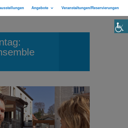
rausstellungen
Angebote
Veranstaltungen/Reservierungen
ntag:
Ensemble