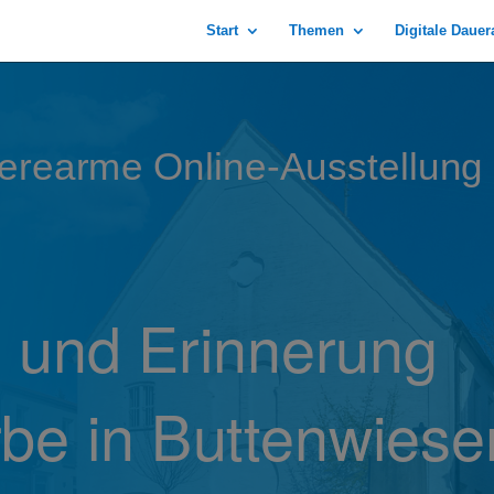
Start
Themen
Digitale Daue