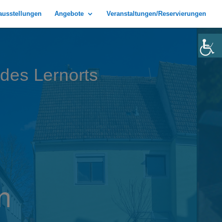
rausstellungen
Angebote
Veranstaltungen/Reservierungen