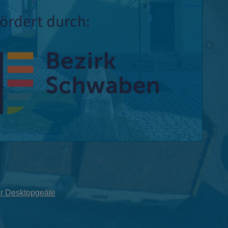
für Desktopgeäte